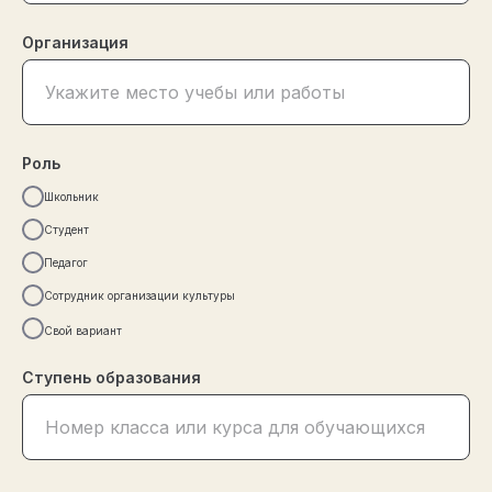
Организация
Роль
Школьник
Студент
Педагог
Сотрудник организации культуры
Свой вариант
Ступень образования