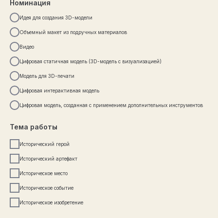
Номинация
Идея для создания 3D-модели
Объемный макет из подручных материалов
Видео
Цифровая статичная модель (3D-модель с визуализацией)
Модель для 3D-печати
Цифровая интерактивная модель
Цифровая модель, созданная с применением дополнительных инструментов
Тема работы
Исторический герой
Исторический артефакт
Историческое место
Историческое событие
Историческое изобретение